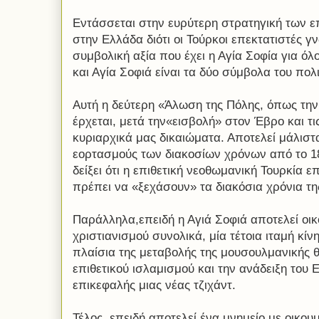
Εντάσσεται στην ευρύτερη στρατηγική των ε
στην Ελλάδα διότι οι Τούρκοι επεκτατιστές γ
συμβολική αξία που έχει η Αγία Σοφία για ό
και Αγία Σοφιά είναι τα δύο σύμβολα του πολ
Αυτή η δεύτερη «Άλωση της Πόλης, όπως τη
έρχεται, μετά την«εισβολή» στον Έβρο και τι
κυριαρχικά μας δικαιώματα. Αποτελεί μάλιστ
εορτασμούς των διακοσίων χρόνων από το 18
δείξει ότι η επιθετική νεοθωμανική Τουρκία ε
πρέπει να «ξεχάσουν» τα διακόσια χρόνια τη
Παράλληλα,επειδή η Αγιά Σοφιά αποτελεί οι
χριστιανισμού συνολικά, μία τέτοια ιταμή κί
πλαίσια της μεταβολής της μουσουλμανικής 
επιθετικού ισλαμισμού και την ανάδειξη του
επικεφαλής μιας νέας τζιχάντ.
Τέλος, επειδή αποτελεί ένα μνημείο με οικο